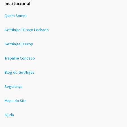
Institucional
Quem Somos
GetNinjas | Preço Fechado
GetNinjas | Europ
Trabalhe Conosco
Blog do GetNinjas
Segurança
Mapa do Site
Ajuda