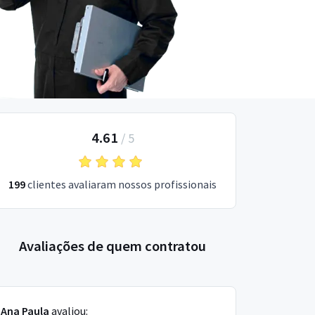
4.61
/
5
199
clientes avaliaram nossos profissionais
Avaliações de quem contratou
Ana Paula
avaliou: