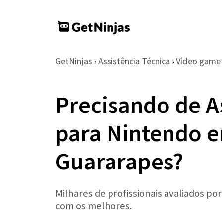
GetNinjas
Assistência Técnica
Vídeo game
›
›
Precisando de A
para Nintendo 
Guararapes?
Milhares de profissionais avaliados po
com os melhores.