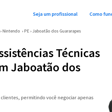
Seja um profissional
Como fun
Nintendo
PE
Jaboatão dos Guararapes
›
›
›
ssistências Técnicas
em Jaboatão dos
r clientes, permitindo você negociar apenas