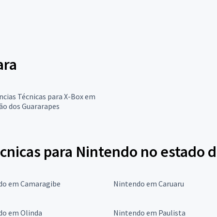
ara
ncias Técnicas para X-Box em
ão dos Guararapes
écnicas para Nintendo no estado
do em Camaragibe
Nintendo em Caruaru
do em Olinda
Nintendo em Paulista