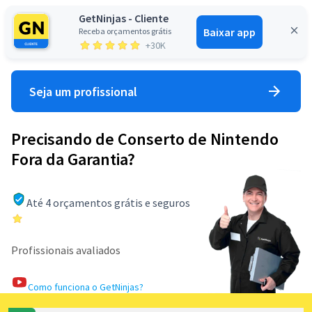
GetNinjas - Cliente
Baixar app
Receba orçamentos grátis
Entrar
+30K
Seja um profissional
Precisando de Conserto de Nintendo
Fora da Garantia?
Até 4 orçamentos grátis e seguros
Profissionais avaliados
Como funciona o GetNinjas?