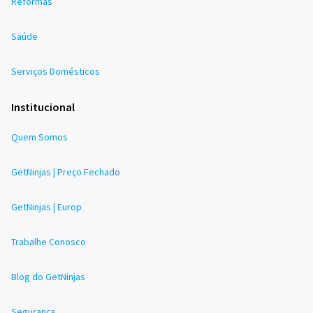
Reformas
Saúde
Serviços Domésticos
Institucional
Quem Somos
GetNinjas | Preço Fechado
GetNinjas | Europ
Trabalhe Conosco
Blog do GetNinjas
Segurança