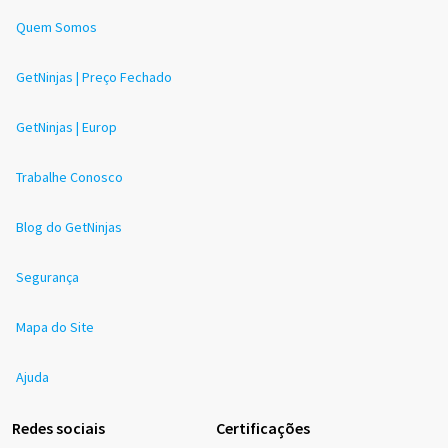
Quem Somos
GetNinjas | Preço Fechado
GetNinjas | Europ
Trabalhe Conosco
Blog do GetNinjas
Segurança
Mapa do Site
Ajuda
Redes sociais
Certificações