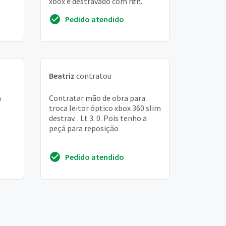
xbox é destravado com rgh.
Pedido atendido
Beatriz
contratou
a
Contratar mão de obra para
troca leitor óptico xbox 360 slim
destrav. . Lt 3. 0. Pois tenho a
peçã para reposição
Pedido atendido