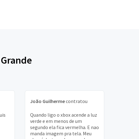
o Grande
João Guilherme
contratou
uis
Quando ligo o xbox acende a luz
verde e em menos de um
segundo ela fica vermelha. E nao
manda imagem pra tela. Meu