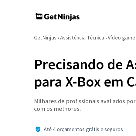
GetNinjas
Assistência Técnica
Vídeo game
›
›
Precisando de A
para X-Box em 
Milhares de profissionais avaliados po
com os melhores.
Até 4 orçamentos grátis e seguros