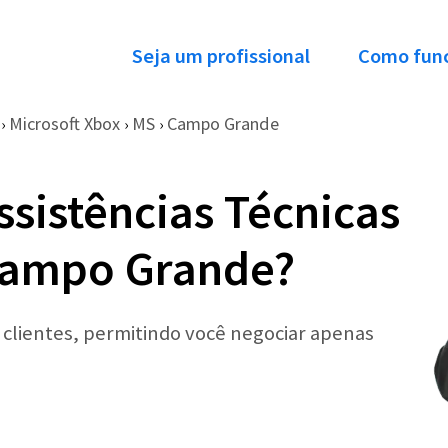
Seja um profissional
Como fun
Microsoft Xbox
MS
Campo Grande
›
›
›
ssistências Técnicas
Campo Grande?
r clientes, permitindo você negociar apenas