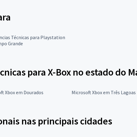
ara
ncias Técnicas para Playstation
po Grande
cnicas para X-Box no estado do M
oft Xbox em Dourados
Microsoft Xbox em Três Lagoas
onais nas principais cidades