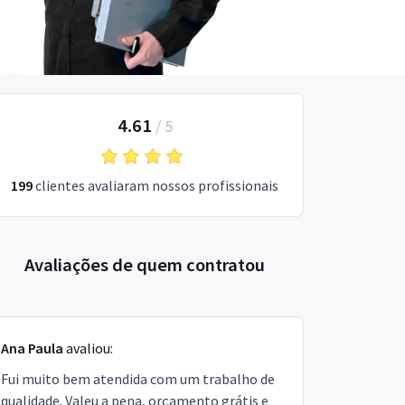
4.61
/
5
199
clientes avaliaram nossos profissionais
Avaliações de quem contratou
Ana Paula
avaliou:
Fui muito bem atendida com um trabalho de
qualidade. Valeu a pena, orçamento grátis e