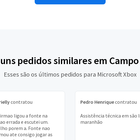
guns pedidos similares em Camp
Esses são os últimos pedidos para Microsoft Xbox
ielly
contratou
Pedro Henrique
contratou
irmao ligou a fonte na
Assistência técnica em são l
ao errada e escutei um.
maranhão
lho porem a. Fonte nao
mou ate consigo jogar as