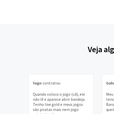
Veja al
Yago
contratou
Gabr
Quando coloco o jogo (cd), ele
Meu 
não lê e aparece abrir bandeja.
tens
Tenho live gold e meus jogos
Baru
são piratas mais nem jogo
quei