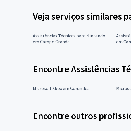
Veja serviços similares p
Assistências Técnicas para Nintendo
Assistê
em Campo Grande
em Cam
Encontre Assistências Té
Microsoft Xbox em Corumbá
Micros
Encontre outros profissi