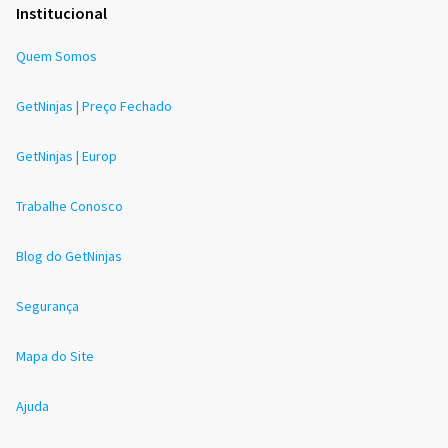
Institucional
Quem Somos
GetNinjas | Preço Fechado
GetNinjas | Europ
Trabalhe Conosco
Blog do GetNinjas
Segurança
Mapa do Site
Ajuda