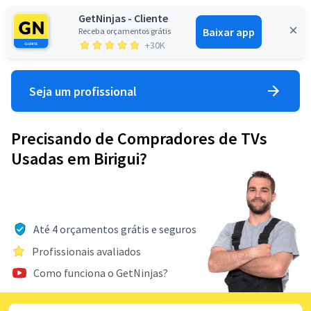
GetNinjas - Cliente
Baixar app
Receba orçamentos grátis
Entrar
+30K
Seja um profissional
Precisando de Compradores de TVs
Usadas em Birigui?
Até 4 orçamentos grátis e seguros
Profissionais avaliados
Como funciona o GetNinjas?