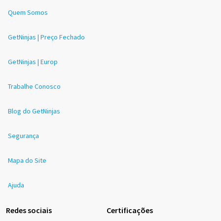
Quem Somos
GetNinjas | Preço Fechado
GetNinjas | Europ
Trabalhe Conosco
Blog do GetNinjas
Segurança
Mapa do Site
Ajuda
Redes sociais
Certificações