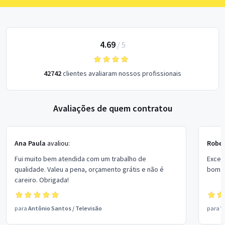
4.69
/
5
42742
clientes avaliaram nossos profissionais
Avaliações de quem contratou
Ana Paula
avaliou:
Rober
Fui muito bem atendida com um trabalho de
Excel
qualidade. Valeu a pena, orçamento grátis e não é
bom p
careiro. Obrigada!
para
Antônio Santos
/
Televisão
para
V