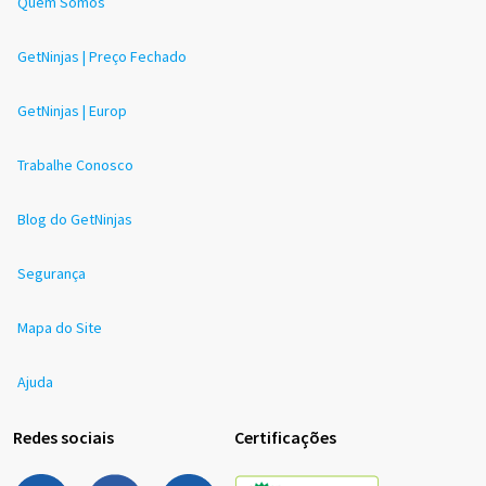
Quem Somos
GetNinjas | Preço Fechado
GetNinjas | Europ
Trabalhe Conosco
Blog do GetNinjas
Segurança
Mapa do Site
Ajuda
Redes sociais
Certificações