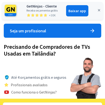
GetNinjas - Cliente
Baixar app
Receba orçamentos grátis
Entrar
+30K
Seja um profissional
Precisando de Compradores de TVs
Usadas em Tailândia?
Até 4 orçamentos grátis e seguros
Profissionais avaliados
Como funciona o GetNinjas?