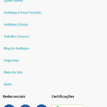
Quem Somos
GetNinjas | Preço Fechado
GetNinjas | Europ
Trabalhe Conosco
Blog do GetNinjas
Segurança
Mapa do Site
Ajuda
Redes sociais
Certificações