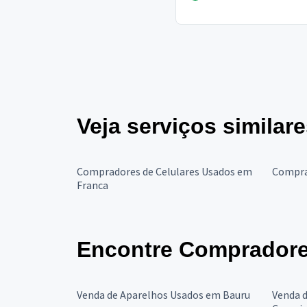
theater,...
Veja serviços simila
Compradores de Celulares Usados em
Compra
Franca
Encontre Compradore
Venda de Aparelhos Usados em Bauru
Venda 