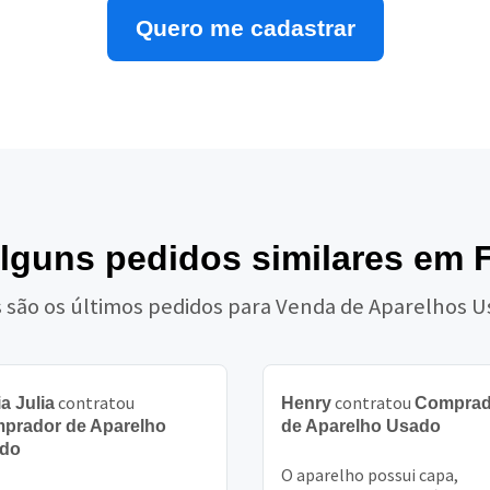
Quero me cadastrar
alguns pedidos similares em 
 são os últimos pedidos para Venda de Aparelhos 
contratou
contratou
a Julia
Henry
Comprad
prador de Aparelho
de Aparelho Usado
do
O aparelho possui capa,