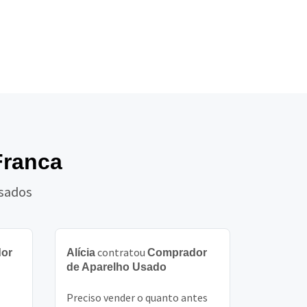
Franca
Usados
contratou
or
Alícia
Comprador
de Aparelho Usado
Preciso vender o quanto antes