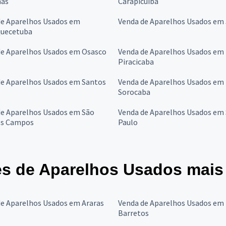
as
Carapicuíba
de Aparelhos Usados em
Venda de Aparelhos Usados em 
quecetuba
de Aparelhos Usados em Osasco
Venda de Aparelhos Usados em
Piracicaba
de Aparelhos Usados em Santos
Venda de Aparelhos Usados em
Sorocaba
de Aparelhos Usados em São
Venda de Aparelhos Usados em
os Campos
Paulo
s de Aparelhos Usados mais
de Aparelhos Usados em Araras
Venda de Aparelhos Usados em
Barretos