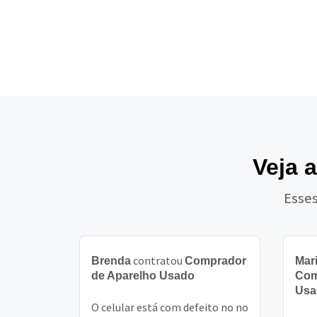
Veja 
Esses
contratou
Brenda
Comprador
Mari
de Aparelho Usado
Com
Usa
O celular está com defeito no no