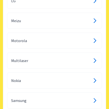
LG
Meizu
Motorola
Multilaser
Nokia
Samsung