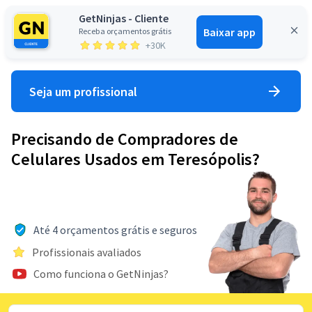
GetNinjas - Cliente
Baixar app
Receba orçamentos grátis
Entrar
+30K
Seja um profissional
Precisando de Compradores de
Celulares Usados em Teresópolis?
Até 4 orçamentos grátis e seguros
Profissionais avaliados
Como funciona o GetNinjas?