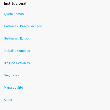
Institucional
Quem Somos
GetNinjas | Preço Fechado
GetNinjas | Europ
Trabalhe Conosco
Blog do GetNinjas
Segurança
Mapa do Site
Ajuda