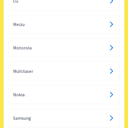
LG
Meizu
Motorola
Multilaser
Nokia
Samsung