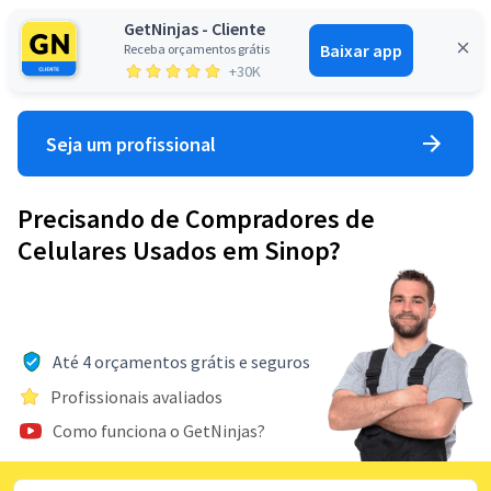
GetNinjas - Cliente
Baixar app
Receba orçamentos grátis
Entrar
+30K
Seja um profissional
Precisando de Compradores de
Celulares Usados em Sinop?
Até 4 orçamentos grátis e seguros
Profissionais avaliados
Como funciona o GetNinjas?