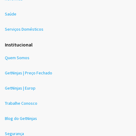
Saúde
Serviços Domésticos
Institucional
Quem Somos
GetNinjas | Preço Fechado
GetNinjas | Europ
Trabalhe Conosco
Blog do GetNinjas
Segurança