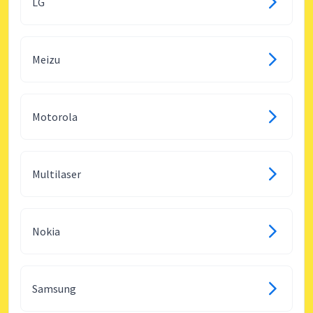
LG
Meizu
Motorola
Multilaser
Nokia
Samsung