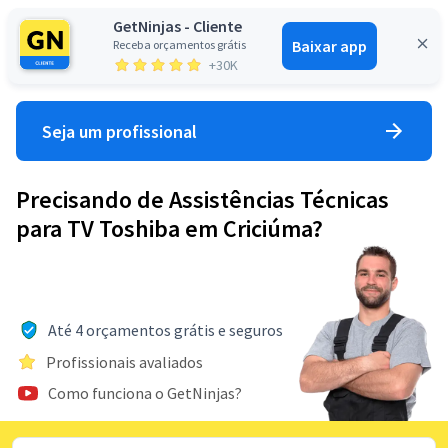
GetNinjas - Cliente
Baixar app
Receba orçamentos grátis
Entrar
+30K
Seja um profissional
Precisando de Assistências Técnicas
para TV Toshiba em Criciúma?
Até 4 orçamentos grátis e seguros
Profissionais avaliados
Como funciona o GetNinjas?