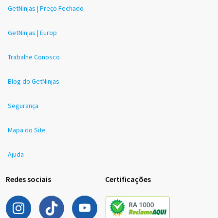
GetNinjas | Preço Fechado
GetNinjas | Europ
Trabalhe Conosco
Blog do GetNinjas
Segurança
Mapa do Site
Ajuda
Redes sociais
Certificações