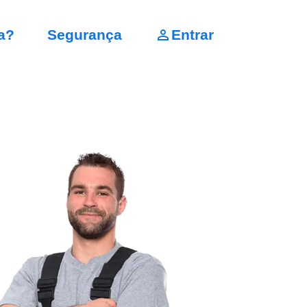
a?
Segurança
Entrar