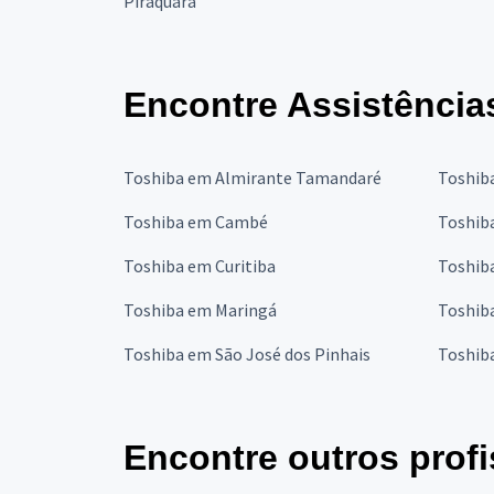
Piraquara
Encontre Assistência
Toshiba em Almirante Tamandaré
Toshib
Toshiba em Cambé
Toshib
Toshiba em Curitiba
Toshib
Toshiba em Maringá
Toshib
Toshiba em São José dos Pinhais
Toshib
Encontre outros profi