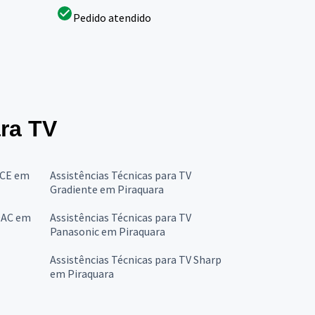
Pedido atendido
ara TV
CCE em
Assistências Técnicas para TV
Gradiente em Piraquara
 OAC em
Assistências Técnicas para TV
Panasonic em Piraquara
Assistências Técnicas para TV Sharp
em Piraquara