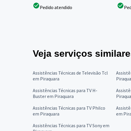
Pedido atendido
Ped
Veja serviços similar
Assistências Técnicas de Televisão Tcl
Assistê
em Piraquara
Piraqu
Assistências Técnicas para TV H-
Assistê
Buster em Piraquara
Piraqu
Assistências Técnicas para TV Philco
Assistê
em Piraquara
em Pir
Assistências Técnicas para TV Sony em