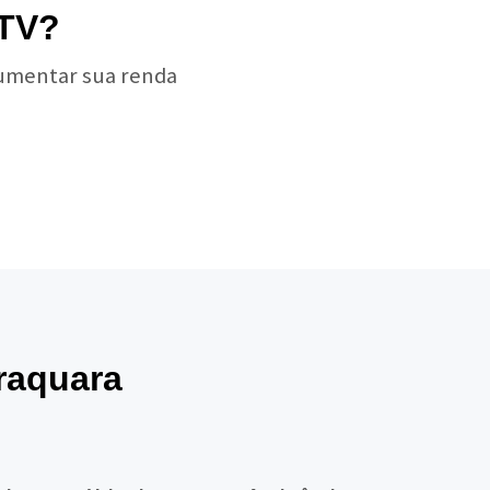
 TV?
aumentar sua renda
raquara