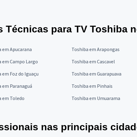
s Técnicas para TV Toshiba 
a em Apucarana
Toshiba em Arapongas
a em Campo Largo
Toshiba em Cascavel
a em Foz do Iguaçu
Toshiba em Guarapuava
a em Paranaguá
Toshiba em Pinhais
a em Toledo
Toshiba em Umuarama
ssionais nas principais cida