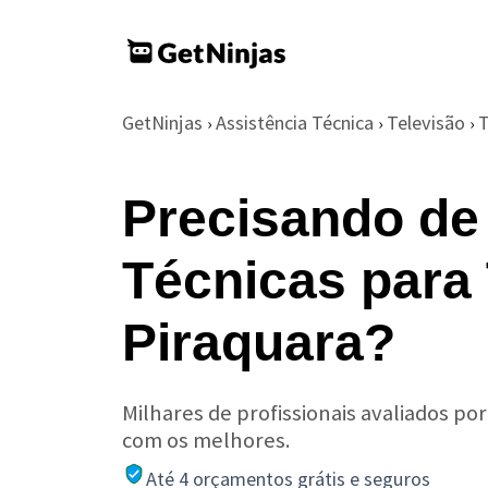
GetNinjas
Assistência Técnica
Televisão
T
›
›
›
Precisando de
Técnicas para
Piraquara?
Milhares de profissionais avaliados po
com os melhores.
Até 4 orçamentos grátis e seguros