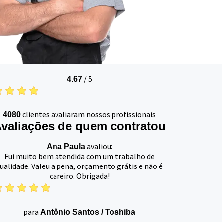
/
5
4.67
clientes avaliaram nossos profissionais
4080
valiações de quem contratou
avaliou:
Ana Paula
Fui muito bem atendida com um trabalho de
ualidade. Valeu a pena, orçamento grátis e não é
careiro. Obrigada!
para
Antônio Santos
/
Toshiba