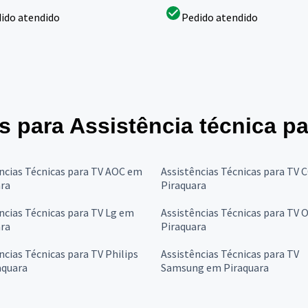
ido atendido
Pedido atendido
es para Assistência técnica p
ncias Técnicas para TV AOC em
Assistências Técnicas para TV 
ara
Piraquara
ncias Técnicas para TV Lg em
Assistências Técnicas para TV
ara
Piraquara
ncias Técnicas para TV Philips
Assistências Técnicas para TV
aquara
Samsung em Piraquara