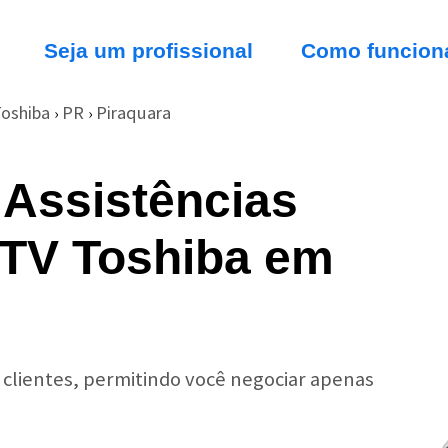
Seja um profissional
Como funcion
oshiba
PR
Piraquara
›
›
 Assistências
 TV Toshiba em
r clientes, permitindo você negociar apenas