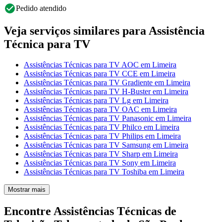
Pedido atendido
Veja serviços similares para Assistência
Técnica para TV
Assistências Técnicas para TV AOC em Limeira
Assistências Técnicas para TV CCE em Limeira
Assistências Técnicas para TV Gradiente em Limeira
Assistências Técnicas para TV H-Buster em Limeira
Assistências Técnicas para TV Lg em Limeira
Assistências Técnicas para TV OAC em Limeira
Assistências Técnicas para TV Panasonic em Limeira
Assistências Técnicas para TV Philco em Limeira
Assistências Técnicas para TV Philips em Limeira
Assistências Técnicas para TV Samsung em Limeira
Assistências Técnicas para TV Sharp em Limeira
Assistências Técnicas para TV Sony em Limeira
Assistências Técnicas para TV Toshiba em Limeira
Mostrar mais
Encontre Assistências Técnicas de