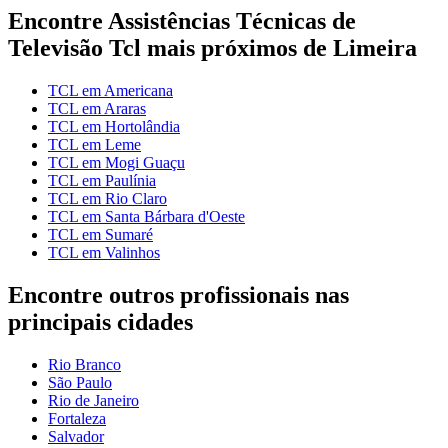
Encontre Assistências Técnicas de
Televisão Tcl mais próximos de Limeira
TCL em Americana
TCL em Araras
TCL em Hortolândia
TCL em Leme
TCL em Mogi Guaçu
TCL em Paulínia
TCL em Rio Claro
TCL em Santa Bárbara d'Oeste
TCL em Sumaré
TCL em Valinhos
Encontre outros profissionais nas
principais cidades
Rio Branco
São Paulo
Rio de Janeiro
Fortaleza
Salvador