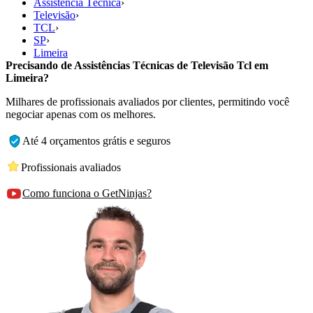
Assistência Técnica
›
Televisão
›
TCL
›
SP
›
Limeira
Precisando de Assistências Técnicas de Televisão Tcl em
Limeira?
Milhares de profissionais avaliados por clientes, permitindo você
negociar apenas com os melhores.
Até 4 orçamentos grátis e seguros
Profissionais avaliados
Como funciona o GetNinjas?