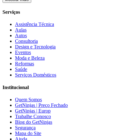
Serviços
Assistência Técnica
Aulas
Autos
Consultoria
Design e Tecnologia
Eventos
Moda e Beleza
Reformas
Saúde
Serviços Domésticos
Institucional
Quem Somos
GetNinjas | Preço Fechado
GetNinjas | Europ
Trabalhe Conosco
Blog do GetNinjas
Segurança
Mapa do Site
Ajuda