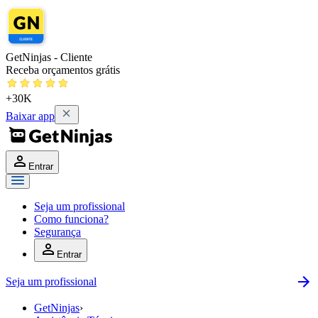
GetNinjas - Cliente
Receba orçamentos grátis
+30K
Baixar app
Entrar
Seja um profissional
Como funciona?
Segurança
Entrar
Seja um profissional
GetNinjas
›