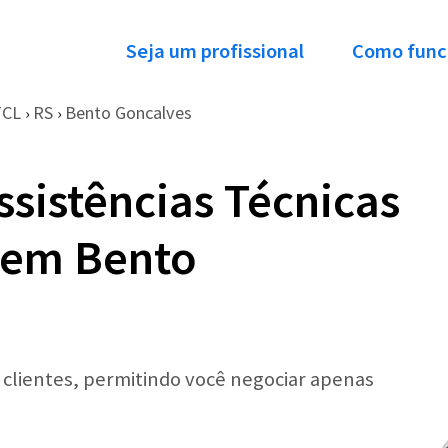
Seja um profissional
Como func
TCL
RS
Bento Goncalves
›
›
ssistências Técnicas
l em Bento
r clientes, permitindo você negociar apenas