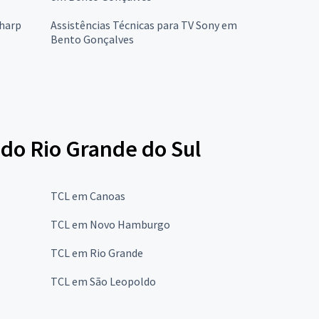
Sharp
Assistências Técnicas para TV Sony em
Bento Gonçalves
 do Rio Grande do Sul
TCL em Canoas
TCL em Novo Hamburgo
TCL em Rio Grande
TCL em São Leopoldo