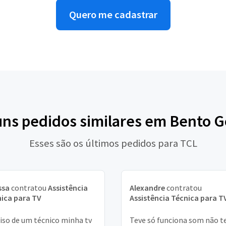
Quero me cadastrar
uns pedidos similares em Bento 
Esses são os últimos pedidos para TCL
ssa
contratou
Assistência
Alexandre
contratou
ica para TV
Assistência Técnica para T
iso de um técnico minha tv
Teve só funciona som não 