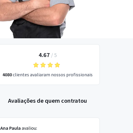
4.67
/
5
4080
clientes avaliaram nossos profissionais
Avaliações de quem contratou
Ana Paula
avaliou: