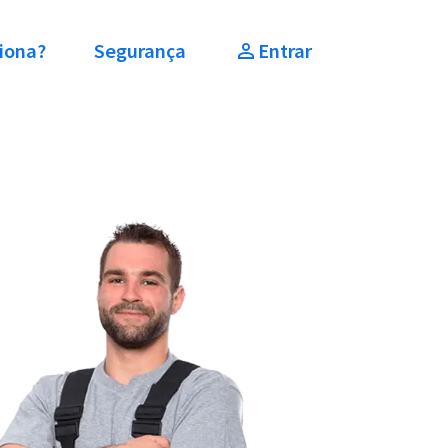
iona?
Segurança
Entrar