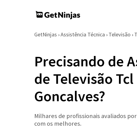
GetNinjas
Assistência Técnica
Televisão
›
›
›
Precisando de A
de Televisão Tc
Goncalves?
Milhares de profissionais avaliados po
com os melhores.