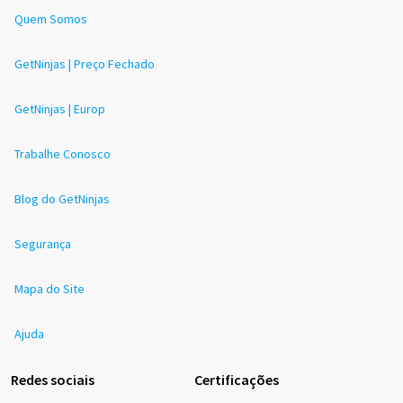
Quem Somos
GetNinjas | Preço Fechado
GetNinjas | Europ
Trabalhe Conosco
Blog do GetNinjas
Segurança
Mapa do Site
Ajuda
Redes sociais
Certificações