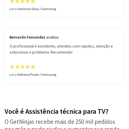
para
Vanessa Silva
/
Samsung
Bernardo Fernandez
avaliou:
O profissional é excelente, atendeu com rapidez, atenção e
solucionou o problema. Recomendo!
para
Adriana Prado
/
Samsung
Você é Assistência técnica para TV?
O GetNinjas recebe mais de 250 mil pedidos