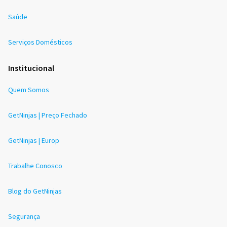
Saúde
Serviços Domésticos
Institucional
Quem Somos
GetNinjas | Preço Fechado
GetNinjas | Europ
Trabalhe Conosco
Blog do GetNinjas
Segurança