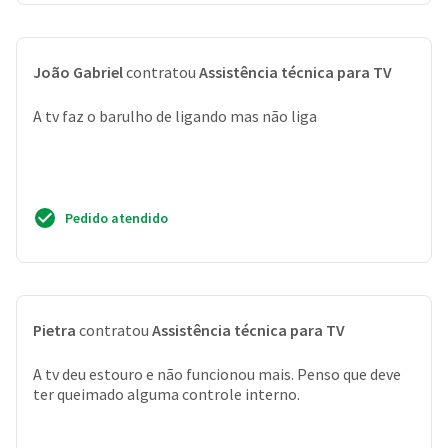
João Gabriel
contratou
Assistência técnica para TV
A tv faz o barulho de ligando mas não liga
Pedido atendido
Pietra
contratou
Assistência técnica para TV
A tv deu estouro e não funcionou mais. Penso que deve
ter queimado alguma controle interno.