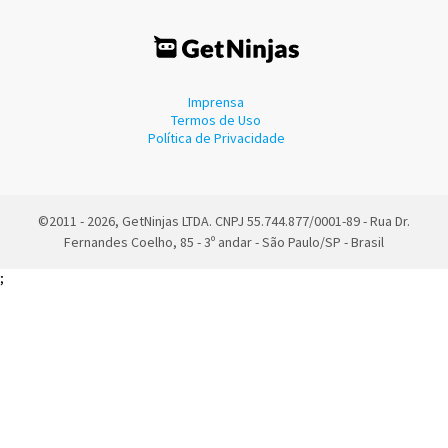
Imprensa
Termos de Uso
Política de Privacidade
©2011 - 2026, GetNinjas LTDA. CNPJ 55.744.877/0001-89 - Rua Dr.
Fernandes Coelho, 85 - 3º andar - São Paulo/SP - Brasil
;