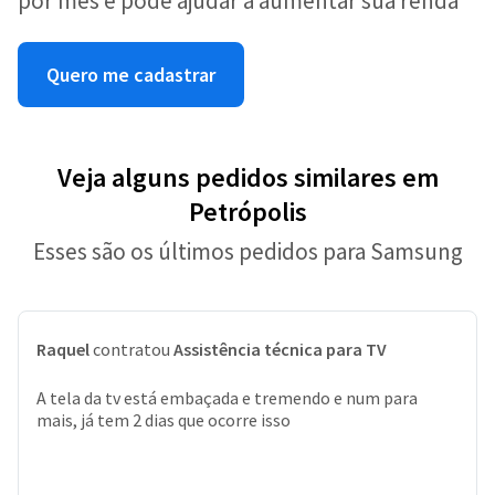
por mês e pode ajudar a aumentar sua renda
Quero me cadastrar
Veja alguns pedidos similares em
Petrópolis
Esses são os últimos pedidos para Samsung
Raquel
contratou
Assistência técnica para TV
A tela da tv está embaçada e tremendo e num para
mais, já tem 2 dias que ocorre isso