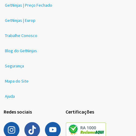
GetNinjas | Preço Fechado
GetNinjas | Europ
Trabalhe Conosco
Blog do GetNinjas
Segurança
Mapa do Site
Ajuda
Redes sociais
Certificações