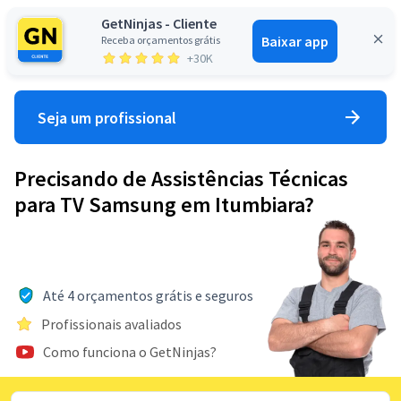
GetNinjas - Cliente
Baixar app
Receba orçamentos grátis
Entrar
+30K
Seja um profissional
Precisando de Assistências Técnicas
para TV Samsung em Itumbiara?
Até 4 orçamentos grátis e seguros
Profissionais avaliados
Como funciona o GetNinjas?