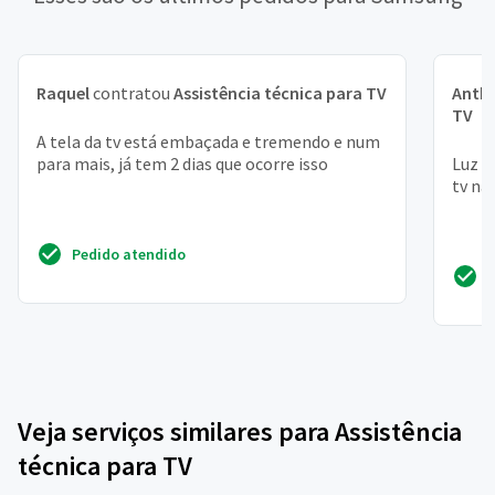
Raquel
contratou
Assistência técnica para TV
Anth
TV
A tela da tv está embaçada e tremendo e num
para mais, já tem 2 dias que ocorre isso
Luz s
tv nã
Pedido atendido
Veja serviços similares para Assistência
técnica para TV