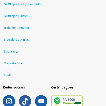
GetNinjas | Preço Fechado
GetNinjas | Europ
Trabalhe Conosco
Blog do GetNinjas
Segurança
Mapa do Site
Ajuda
Redes sociais
Certificações