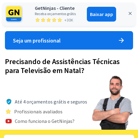
GetNinjas - Cliente
Baixar app
Receba orçamentos grátis
Entrar
+30K
Seja um profissional
Precisando de Assistências Técnicas
para Televisão em Natal?
Até 4 orçamentos grátis e seguros
Profissionais avaliados
Como funciona o GetNinjas?