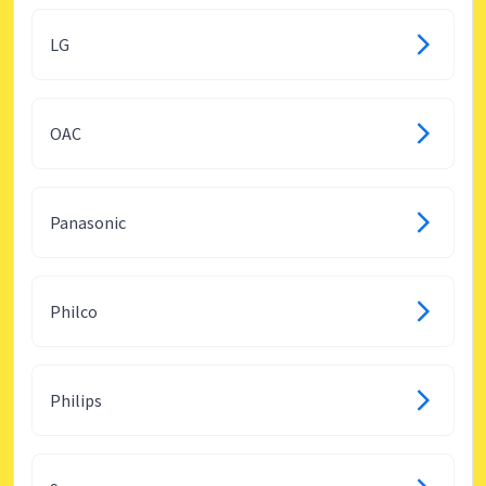
LG
OAC
Panasonic
Philco
Philips