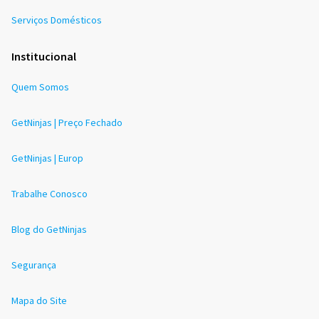
Serviços Domésticos
Institucional
Quem Somos
GetNinjas | Preço Fechado
GetNinjas | Europ
Trabalhe Conosco
Blog do GetNinjas
Segurança
Mapa do Site