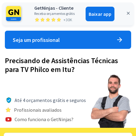
GetNinjas - Cliente
Baixar app
Receba orçamentos grátis
Entrar
+30K
Seja um profissional
Precisando de Assistências Técnicas
para TV Philco em Itu?
Até 4 orçamentos grátis e seguros
Profissionais avaliados
Como funciona o GetNinjas?