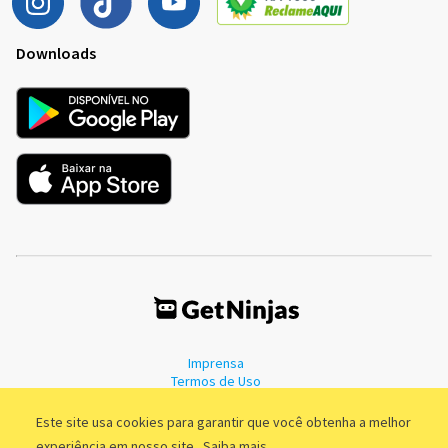
Downloads
Imprensa
Termos de Uso
Política de Privacidade
Este site usa cookies para garantir que você obtenha a melhor
experiência em nosso site.
Saiba mais