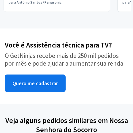
para
Antônio Santos
/
Panasonic
para
V
Você é Assistência técnica para TV?
O GetNinjas recebe mais de 250 mil pedidos
por mês e pode ajudar a aumentar sua renda
Quero me cadastrar
Veja alguns pedidos similares em Nossa
Senhora do Socorro