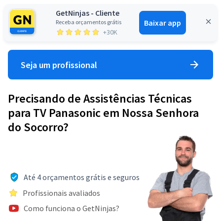
GetNinjas - Cliente
Baixar app
Receba orçamentos grátis
Entrar
+30K
Seja um profissional
Precisando de Assistências Técnicas
para TV Panasonic em Nossa Senhora
do Socorro?
Até 4 orçamentos grátis e seguros
Profissionais avaliados
Como funciona o GetNinjas?