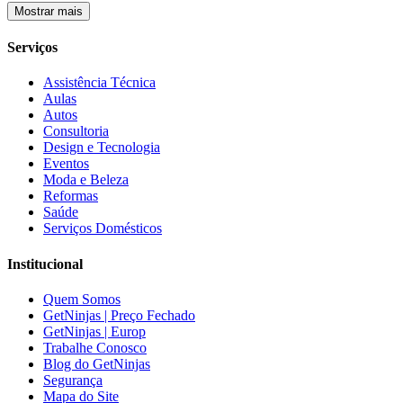
Mostrar mais
Serviços
Assistência Técnica
Aulas
Autos
Consultoria
Design e Tecnologia
Eventos
Moda e Beleza
Reformas
Saúde
Serviços Domésticos
Institucional
Quem Somos
GetNinjas | Preço Fechado
GetNinjas | Europ
Trabalhe Conosco
Blog do GetNinjas
Segurança
Mapa do Site