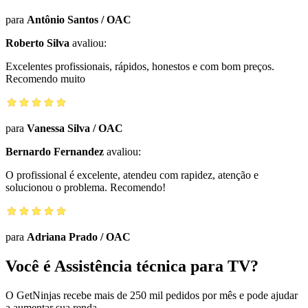
para
Antônio Santos
/
OAC
Roberto Silva
avaliou:
Excelentes profissionais, rápidos, honestos e com bom preços.
Recomendo muito
para
Vanessa Silva
/
OAC
Bernardo Fernandez
avaliou:
O profissional é excelente, atendeu com rapidez, atenção e
solucionou o problema. Recomendo!
para
Adriana Prado
/
OAC
Você é Assistência técnica para TV?
O GetNinjas recebe mais de 250 mil pedidos por mês e pode ajudar
a aumentar sua renda