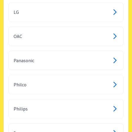
LG
OAC
Panasonic
Philco
Philips