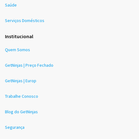
Saúde
Serviços Domésticos
Institucional
Quem Somos
GetNinjas | Preço Fechado
GetNinjas | Europ
Trabalhe Conosco
Blog do GetNinjas
Segurança