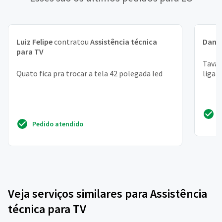
Luiz Felipe
contratou
Assistência técnica
Danil
para TV
Tava 
Quato fica pra trocar a tela 42 polegada led
liga 
Pedido atendido
Veja serviços similares para Assistência
técnica para TV