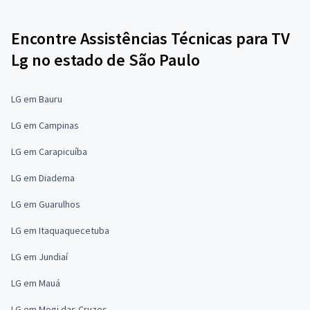
Encontre Assistências Técnicas para TV
Lg no estado de São Paulo
LG em Bauru
LG em Campinas
LG em Carapicuíba
LG em Diadema
LG em Guarulhos
LG em Itaquaquecetuba
LG em Jundiaí
LG em Mauá
LG em Mogi das Cruzes