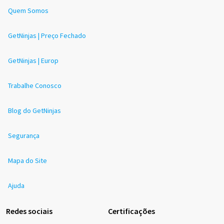
Quem Somos
GetNinjas | Preço Fechado
GetNinjas | Europ
Trabalhe Conosco
Blog do GetNinjas
Segurança
Mapa do Site
Ajuda
Redes sociais
Certificações