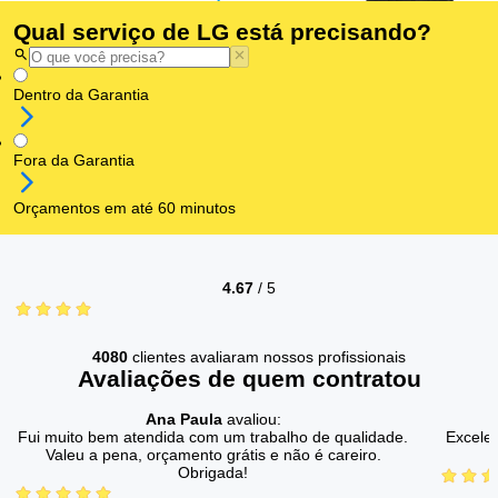
Qual serviço de LG está precisando?
Dentro da Garantia
Fora da Garantia
Orçamentos em até 60 minutos
4.67
/
5
4080
clientes avaliaram nossos profissionais
Avaliações de quem contratou
Ana Paula
avaliou:
Fui muito bem atendida com um trabalho de qualidade.
Excelen
Valeu a pena, orçamento grátis e não é careiro.
Obrigada!