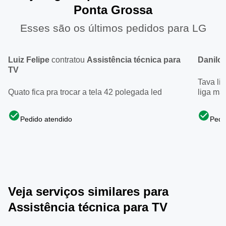
Ponta Grossa
Esses são os últimos pedidos para LG
Luiz Felipe
contratou
Assistência técnica para
Danilo
TV
Tava li
Quato fica pra trocar a tela 42 polegada led
liga ma
Pedido atendido
Pedi
Veja serviços similares para
Assistência técnica para TV