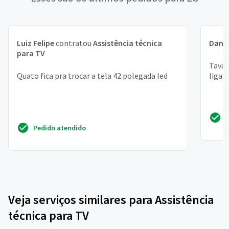
Luiz Felipe
contratou
Assistência técnica
Danil
para TV
Tava 
Quato fica pra trocar a tela 42 polegada led
liga 
Pedido atendido
Veja serviços similares para Assistência
técnica para TV