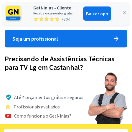
GetNinjas - Cliente
Baixar app
Receba orçamentos grátis
Entrar
+30K
Seja um profissional
Precisando de Assistências Técnicas
para TV Lg em Castanhal?
Até 4 orçamentos grátis e seguros
Profissionais avaliados
Como funciona o GetNinjas?