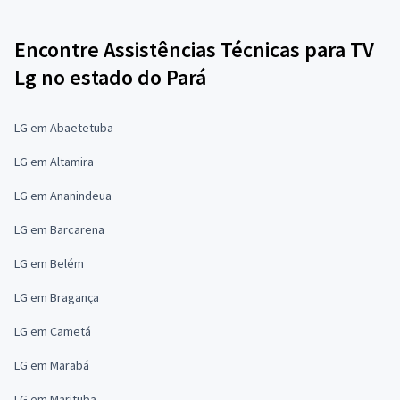
Encontre Assistências Técnicas para TV
Lg no estado do Pará
LG em Abaetetuba
LG em Altamira
LG em Ananindeua
LG em Barcarena
LG em Belém
LG em Bragança
LG em Cametá
LG em Marabá
LG em Marituba