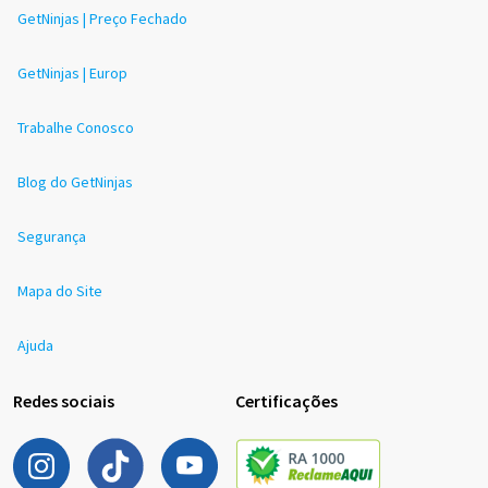
GetNinjas | Preço Fechado
GetNinjas | Europ
Trabalhe Conosco
Blog do GetNinjas
Segurança
Mapa do Site
Ajuda
Redes sociais
Certificações