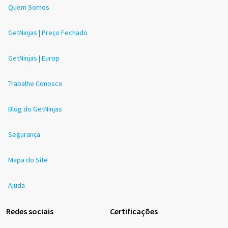
Quem Somos
GetNinjas | Preço Fechado
GetNinjas | Europ
Trabalhe Conosco
Blog do GetNinjas
Segurança
Mapa do Site
Ajuda
Redes sociais
Certificações