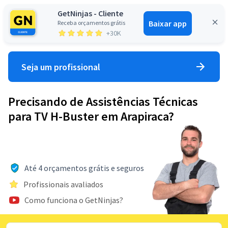
GetNinjas - Cliente
Baixar app
Receba orçamentos grátis
Entrar
+30K
Seja um profissional
Precisando de Assistências Técnicas
para TV H-Buster em Arapiraca?
Até 4 orçamentos grátis e seguros
Profissionais avaliados
Como funciona o GetNinjas?