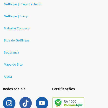
GetNinjas | Preço Fechado
GetNinjas | Europ
Trabalhe Conosco
Blog do GetNinjas
Segurança
Mapa do Site
Ajuda
Redes sociais
Certificações