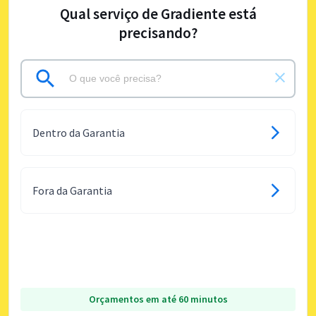
Qual serviço de Gradiente está
precisando?
Dentro da Garantia
Fora da Garantia
Orçamentos em até 60 minutos