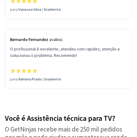
para
Vanessa Silva
/
Gradiente
Bernardo Fernandez
avaliou:
O profissional é excelente, atendeu com rapidez, atenção e
solucionou o problema. Recomendo!
para
Adriana Prado
/
Gradiente
Você é Assistência técnica para TV?
O GetNinjas recebe mais de 250 mil pedidos