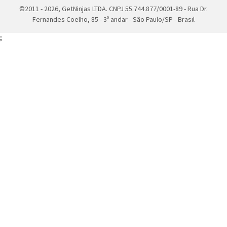
©2011 - 2026, GetNinjas LTDA. CNPJ 55.744.877/0001-89 - Rua Dr.
Fernandes Coelho, 85 - 3º andar - São Paulo/SP - Brasil
;