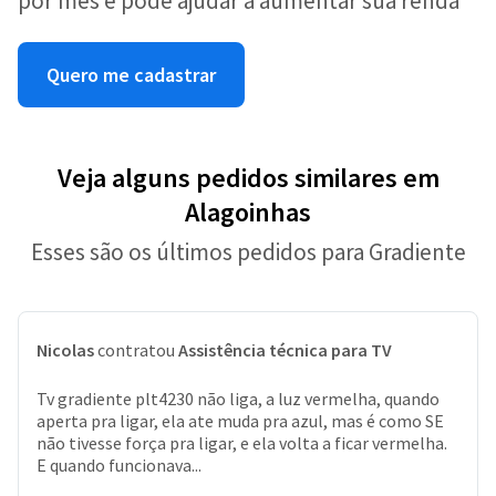
por mês e pode ajudar a aumentar sua renda
Quero me cadastrar
Veja alguns pedidos similares em
Alagoinhas
Esses são os últimos pedidos para Gradiente
Nicolas
contratou
Assistência técnica para TV
Tv gradiente plt4230 não liga, a luz vermelha, quando
aperta pra ligar, ela ate muda pra azul, mas é como SE
não tivesse força pra ligar, e ela volta a ficar vermelha.
E quando funcionava...