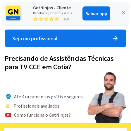
GetNinjas - Cliente
Baixar app
Receba orçamentos grátis
Entrar
+30K
Seja um profissional
Precisando de Assistências Técnicas
para TV CCE em Cotia?
Até 4 orçamentos grátis e seguros
Profissionais avaliados
Como funciona o GetNinjas?