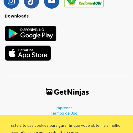
Downloads
Imprensa
Termos de Uso
Política de Privacidade
Este site usa cookies para garantir que você obtenha a melhor
experiência em nosso site.
Saiba mais