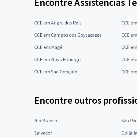
Encontre Assistências Té
CCE em Angra dos Reis
CCE em
CCE em Campos dos Goytacazes
CCE em
CCE em Magé
CCE em
CCE em Nova Friburgo
CCE em
CCE em São Gonçalo
CCE em 
Encontre outros profissi
Rio Branco
São Pa
Salvador
Goiâni