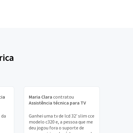
rica
cia
Maria Clara
contratou
Assistência técnica para TV
 da
Ganhei uma tv de lcd 32' slim cce
modelo c320 e, a pessoa que me
deu jogou fora o suporte de