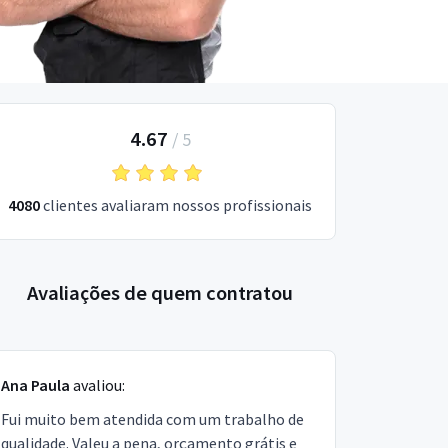
4.67
/
5
4080
clientes avaliaram nossos profissionais
Avaliações de quem contratou
Ana Paula
avaliou:
Fui muito bem atendida com um trabalho de
qualidade. Valeu a pena, orçamento grátis e