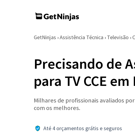
GetNinjas
Assistência Técnica
Televisão
›
›
›
Precisando de A
para TV CCE em 
Milhares de profissionais avaliados po
com os melhores.
Até 4 orçamentos grátis e seguros