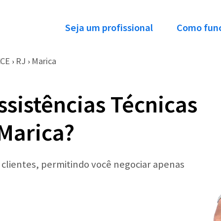
Seja um profissional
Como fun
CCE
RJ
Marica
›
›
ssistências Técnicas
Marica?
r clientes, permitindo você negociar apenas