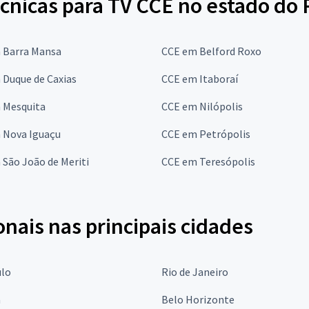
cnicas para TV CCE no estado do 
 Barra Mansa
CCE em Belford Roxo
 Duque de Caxias
CCE em Itaboraí
 Mesquita
CCE em Nilópolis
 Nova Iguaçu
CCE em Petrópolis
São João de Meriti
CCE em Teresópolis
onais nas principais cidades
ulo
Rio de Janeiro
a
Belo Horizonte