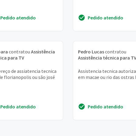
Pedido atendido
Pedido atendido
bara
contratou
Assistência
Pedro Lucas
contratou
ica para TV
Assistência técnica para T
reço de assiatencia tecnica
Assistencia tecnica autoriz
de florianopolis ou são josé
em macae ou rio das ostras
Pedido atendido
Pedido atendido