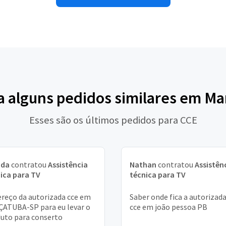
a alguns pedidos similares em Ma
Esses são os últimos pedidos para CCE
nda
contratou
Assistência
Nathan
contratou
Assistên
ica para TV
técnica para TV
reço da autorizada cce em
Saber onde fica a autorizada
ATUBA-SP para eu levar o
cce em joão pessoa PB
uto para conserto