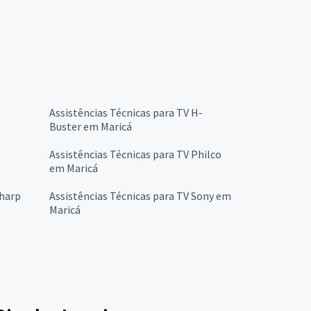
Assistências Técnicas para TV H-
Buster em Maricá
Assistências Técnicas para TV Philco
em Maricá
Sharp
Assistências Técnicas para TV Sony em
Maricá