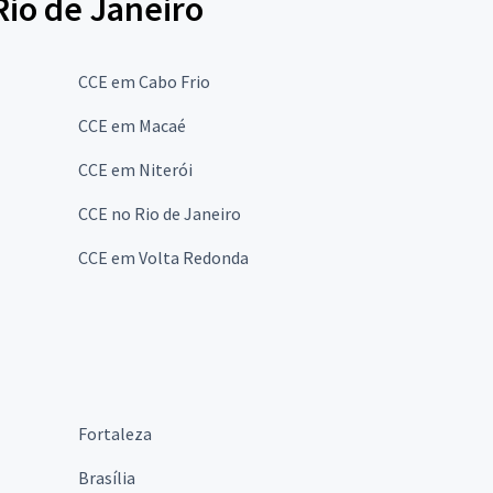
Rio de Janeiro
CCE em Cabo Frio
CCE em Macaé
CCE em Niterói
CCE no Rio de Janeiro
CCE em Volta Redonda
Fortaleza
Brasília