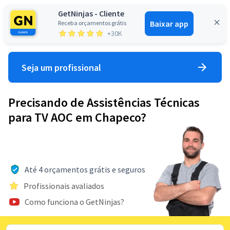
GetNinjas - Cliente
Baixar app
Receba orçamentos grátis
Entrar
+30K
Seja um profissional
Precisando de Assistências Técnicas
para TV AOC em Chapeco?
Até 4 orçamentos grátis e seguros
Profissionais avaliados
Como funciona o GetNinjas?