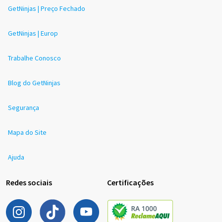
GetNinjas | Preço Fechado
GetNinjas | Europ
Trabalhe Conosco
Blog do GetNinjas
Segurança
Mapa do Site
Ajuda
Redes sociais
Certificações