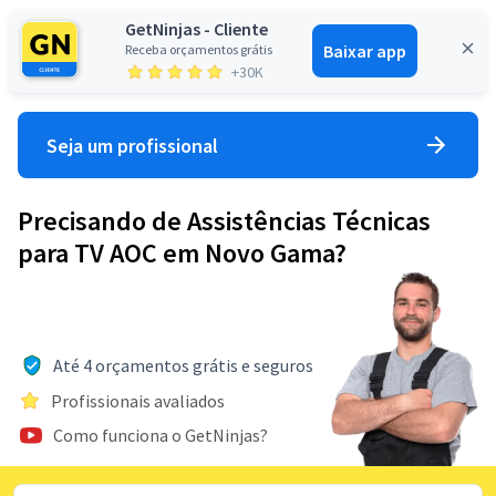
GetNinjas - Cliente
Baixar app
Receba orçamentos grátis
Entrar
+30K
Seja um profissional
Precisando de Assistências Técnicas
para TV AOC em Novo Gama?
Até 4 orçamentos grátis e seguros
Profissionais avaliados
Como funciona o GetNinjas?