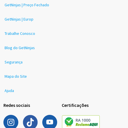
GetNinjas | Preço Fechado
GetNinjas | Europ
Trabalhe Conosco
Blog do GetNinjas
Segurança
Mapa do Site
Ajuda
Redes sociais
Certificações