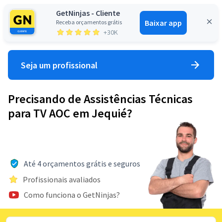
GetNinjas - Cliente
Baixar app
Receba orçamentos grátis
Entrar
+30K
Seja um profissional
Precisando de Assistências Técnicas
para TV AOC em Jequié?
Até 4 orçamentos grátis e seguros
Profissionais avaliados
Como funciona o GetNinjas?