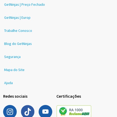
GetNinjas | Preço Fechado
GetNinjas | Europ
Trabalhe Conosco
Blog do GetNinjas
Segurança
Mapa do Site
Ajuda
Redes sociais
Certificações