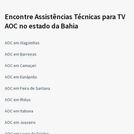
Encontre Assistências Técnicas para TV
AOC no estado da Bahia
AOC em Alagoinhas
AOC em Barreiras
AOC em Camaçari
AOC em Eunápolis
AOC em Feira de Santana
AOC em Ilhéus
AOC em Itabuna
AOC em Juazeiro
AOC em Lauro de Freitas