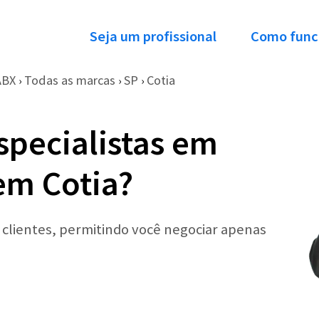
Seja um profissional
Como func
ABX
Todas as marcas
SP
Cotia
›
›
›
specialistas em
em Cotia?
r clientes, permitindo você negociar apenas