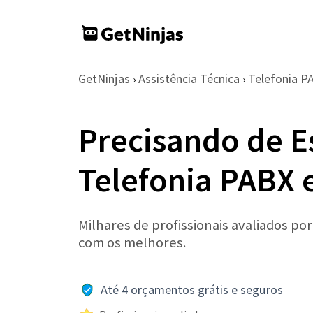
GetNinjas
Assistência Técnica
Telefonia P
›
›
Precisando de E
Telefonia PABX 
Milhares de profissionais avaliados po
com os melhores.
Até 4 orçamentos grátis e seguros