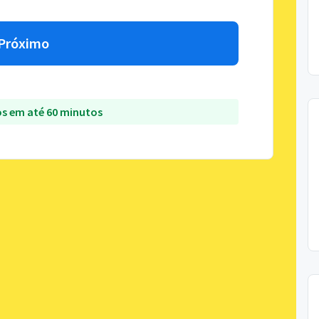
Próximo
s em até 60 minutos