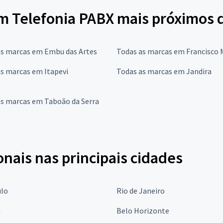
em Telefonia PABX mais próximos 
as marcas em Embu das Artes
Todas as marcas em Francisco
s marcas em Itapevi
Todas as marcas em Jandira
as marcas em Taboão da Serra
onais nas principais cidades
ulo
Rio de Janeiro
a
Belo Horizonte