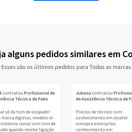
ja alguns pedidos similares em Co
Esses são os últimos pedidos para Todas as marcas
ã
contratou
Profissional de
Juliana
contratou
Profissi
stência Técnica de Pabx
de Assistência Técnica de 
l só da tom de ocupado!
Preciso de técnico com
 marca digistar, modelo xt-
conhecimento em alcatel
Problema ramal com tom de
omnipcx enterprise,
ado quando recebe ligação
conhecimento em