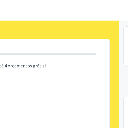
té 4 orçamentos grátis!