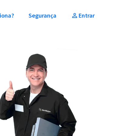
iona?
Segurança
Entrar