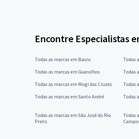
Encontre Especialistas 
Todas as marcas em Bauru
Todas 
Todas as marcas em Guarulhos
Todas 
Todas as marcas em Mogi das Cruzes
Todas 
Todas as marcas em Santo André
Todas 
Todas as marcas em São José do Rio
Todas 
Preto
Campo