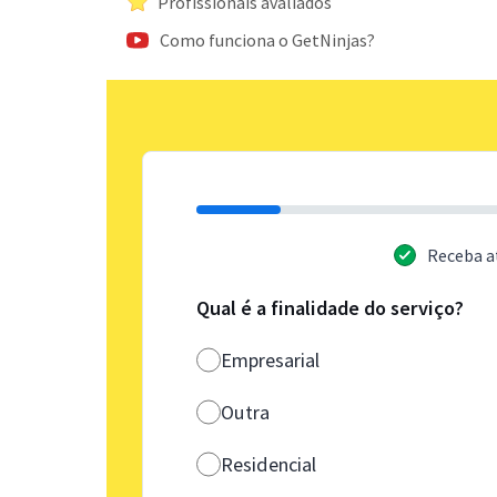
Profissionais avaliados
Como funciona o GetNinjas?
Receba a
Qual é a finalidade do serviço?
Empresarial
Outra
Residencial