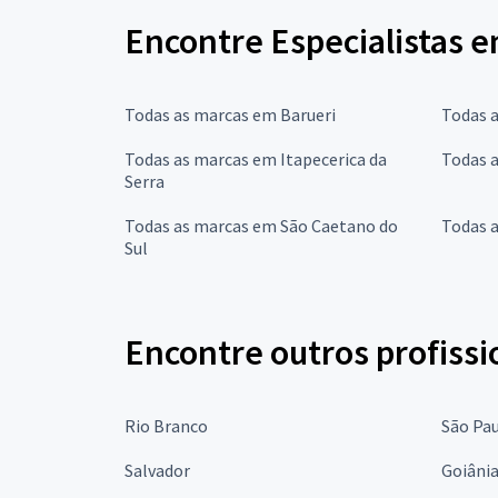
Encontre Especialistas 
Todas as marcas em Barueri
Todas 
Todas as marcas em Itapecerica da
Todas a
Serra
Todas as marcas em São Caetano do
Todas 
Sul
Encontre outros profissi
Rio Branco
São Pa
Salvador
Goiâni