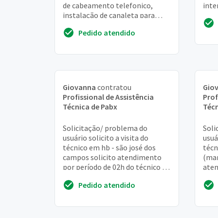
de cabeamento telefonico,
inte
instalação de canaleta para
faz 
passagem para cabo telefonico
com 
Pedido atendido
Giovanna
contratou
Gio
Profissional de Assistência
Prof
Técnica de Pabx
Técn
Solicitação/ problema do
Soli
usuário solicito a visita do
usuá
técnico em hb - são josé dos
técn
campos solicito atendimento
(mar
por período de 02h do técnico na
aten
localidade. Ticket caoa: 206651 –
do t
Pedido atendido
pabx – re...
caoa