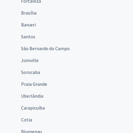
Fortaleza
Brasília
Barueri
Santos
São Bernardo do Campo
Joinville
Sorocaba
Praia Grande
Uberlândia
Carapicuíba
Cotia
Blumenau