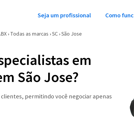
Seja um profissional
Como func
ABX
Todas as marcas
SC
São Jose
›
›
›
specialistas em
em São Jose?
r clientes, permitindo você negociar apenas