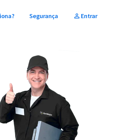
iona?
Segurança
Entrar