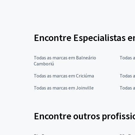
Encontre Especialistas e
Todas as marcas em Balneário
Todas 
Camboriú
Todas as marcas em Criciúma
Todas a
Todas as marcas em Joinville
Todas 
Encontre outros profissi