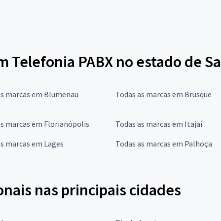
m Telefonia PABX no estado de Sa
as marcas em Blumenau
Todas as marcas em Brusque
s marcas em Florianópolis
Todas as marcas em Itajaí
as marcas em Lages
Todas as marcas em Palhoça
onais nas principais cidades