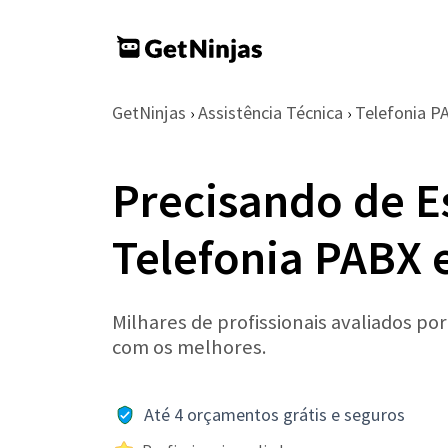
GetNinjas
Assistência Técnica
Telefonia P
›
›
Precisando de E
Telefonia PABX 
Milhares de profissionais avaliados po
com os melhores.
Até 4 orçamentos grátis e seguros