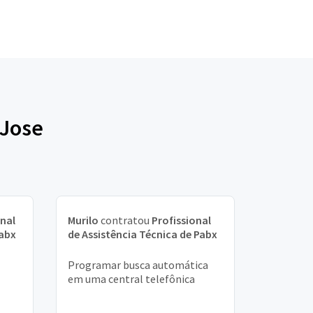
 Jose
onal
Murilo
contratou
Profissional
Pabx
de Assistência Técnica de Pabx
Programar busca automática
em uma central telefônica