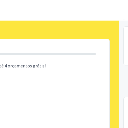
té 4 orçamentos grátis!