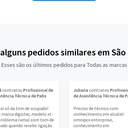
 alguns pedidos similares em São
Esses são os últimos pedidos para Todas as marcas
ã
contratou
Profissional de
Juliana
contratou
Profissi
stência Técnica de Pabx
de Assistência Técnica de 
l só da tom de ocupado!
Preciso de técnico com
 marca digistar, modelo xt-
conhecimento em alcatel
Problema ramal com tom de
omnipcx enterprise,
ado quando recebe ligação
conhecimento em