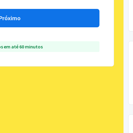
Próximo
s em até 60 minutos