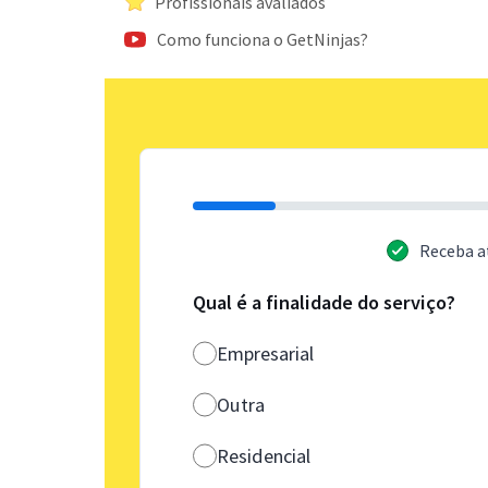
Profissionais avaliados
Como funciona o GetNinjas?
Receba a
Qual é a finalidade do serviço?
Empresarial
Outra
Residencial