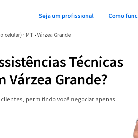
Seja um profissional
Como func
o celular)
MT
Várzea Grande
›
›
ssistências Técnicas
m Várzea Grande?
r clientes, permitindo você negociar apenas