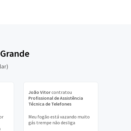
a Grande
lar)
João Vitor
contratou
Profissional de Assistência
Técnica de Telefones
or
Meu fogão está vazando muito
gás trempe não desliga
a