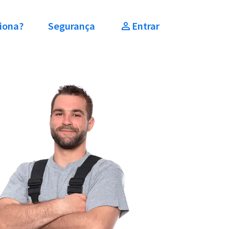
iona?
Segurança
Entrar