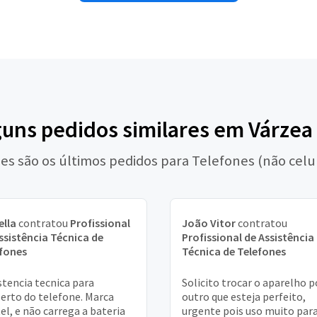
guns pedidos similares em Várze
es são os últimos pedidos para Telefones (não celu
ella
contratou
Profissional
João Vitor
contratou
ssistência Técnica de
Profissional de Assistência
fones
Técnica de Telefones
stencia tecnica para
Solicito trocar o aparelho p
erto do telefone. Marca
outro que esteja perfeito,
el, e não carrega a bateria
urgente pois uso muito par