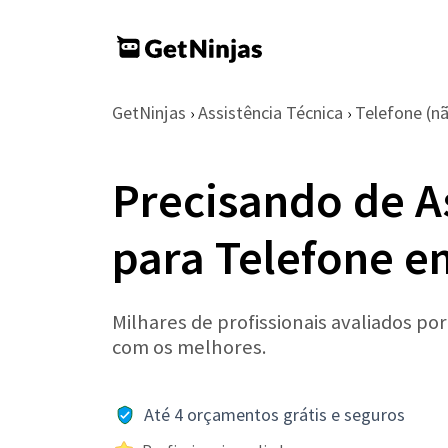
GetNinjas
Assistência Técnica
Telefone (nã
›
›
Precisando de A
para Telefone e
Milhares de profissionais avaliados po
com os melhores.
Até 4 orçamentos grátis e seguros