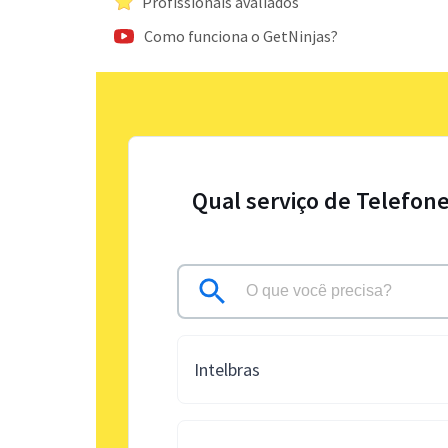
Profissionais avaliados
Como funciona o GetNinjas?
Qual serviço de Telefone
Intelbras