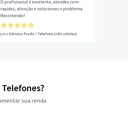
O profissional é excelente, atendeu com
rapidez, atenção e solucionou o problema.
Recomendo!
para
Adriana Prado
/
Telefone (não celular)
e Telefones?
aumentar sua renda