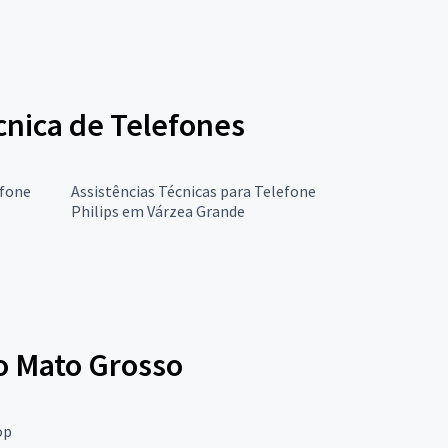
écnica de Telefones
efone
Assistências Técnicas para Telefone
Philips em Várzea Grande
do Mato Grosso
op