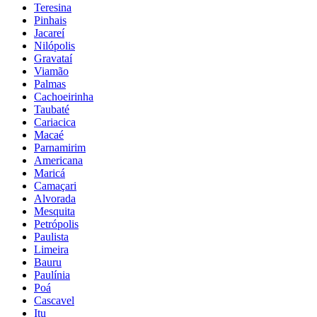
Teresina
Pinhais
Jacareí
Nilópolis
Gravataí
Viamão
Palmas
Cachoeirinha
Taubaté
Cariacica
Macaé
Parnamirim
Americana
Maricá
Camaçari
Alvorada
Mesquita
Petrópolis
Paulista
Limeira
Bauru
Paulínia
Poá
Cascavel
Itu