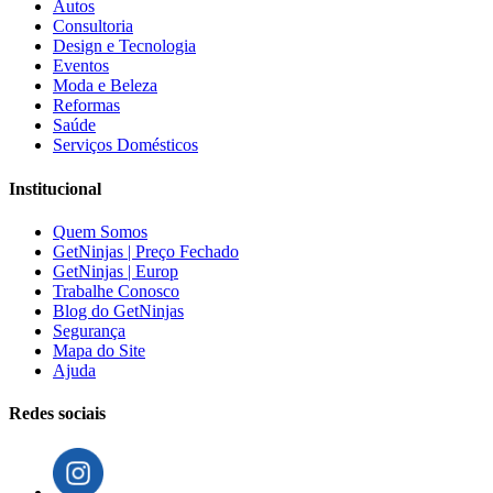
Autos
Consultoria
Design e Tecnologia
Eventos
Moda e Beleza
Reformas
Saúde
Serviços Domésticos
Institucional
Quem Somos
GetNinjas | Preço Fechado
GetNinjas | Europ
Trabalhe Conosco
Blog do GetNinjas
Segurança
Mapa do Site
Ajuda
Redes sociais