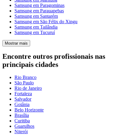
Samsung em Paragominas
Samsung em Parauapebas
Samsung em Santarém
Samsung em São Félix do Xingu
Samsung em Tailândia
Samsung em Tucuruí
Mostrar mais
Encontre outros profissionais nas
principais cidades
Rio Branco
São Paulo
Rio de Janeiro
Fortaleza
Salvador
Goiânia
Belo Horizonte
Brasília
Curitiba
Guarulhos
Niterói