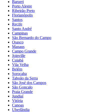
Barueri
Porto Alegre
Ribeirão Preto
Florianópolis
Santos
Recife
Santo André
Campinas
São Bernardo do Campo
Osasco
Manaus
Campo Grande
Joinville
Cuiabá
Vila Velha
Belém
Sorocaba
Taboão da Serra
São José dos Campos
São Gonçalo
Praia Grande
Jundiaí
Vitória
Canoas
Uberlândia