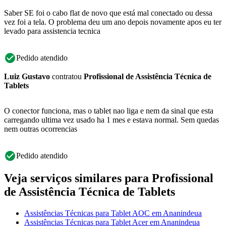
Saber SE foi o cabo flat de novo que está mal conectado ou dessa
vez foi a tela. O problema deu um ano depois novamente apos eu ter
levado para assistencia tecnica
Pedido atendido
Luiz Gustavo
contratou
Profissional de Assistência Técnica de
Tablets
O conector funciona, mas o tablet nao liga e nem da sinal que esta
carregando ultima vez usado ha 1 mes e estava normal. Sem quedas
nem outras ocorrencias
Pedido atendido
Veja serviços similares para Profissional
de Assistência Técnica de Tablets
Assistências Técnicas para Tablet AOC em Ananindeua
Assistências Técnicas para Tablet Acer em Ananindeua