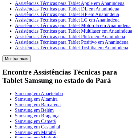
Assistências Técnicas para Tablet Apple em Ananindeua
Assistências Técnicas para Tablet DL em Ananindeua
Assistências Técnicas para Tablet HP em Ananindeua
Assistências Técnicas para Tablet LG em Ananindeua
Assistências Técnicas para Tablet Motorola em Ananindeua
Assistências Técnicas para Tablet Multilaser em Ananindeua
Assistências Técnicas para Tablet Philco em Ananindeua
Assistências Técnicas para Tablet Positivo em Ananindeua
Assistências Técnicas para Tablet Toshiba em Ananindeua
Mostrar mais
Encontre Assistências Técnicas para
Tablet Samsung no estado do Pará
Samsung em Abaetetuba
Samsung em Altamira
Samsung em Barcarena
Samsung em Belém
Samsung em Bragança
Samsung em Cametá
Samsung em Castanhal
Samsung em Marabá
Samsung em Marituba