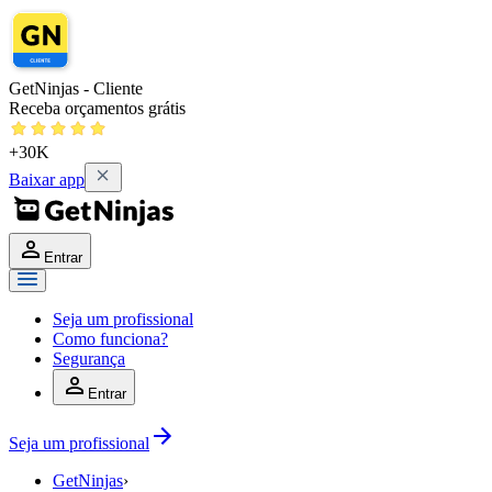
GetNinjas - Cliente
Receba orçamentos grátis
+30K
Baixar app
Entrar
Seja um profissional
Como funciona?
Segurança
Entrar
Seja um profissional
GetNinjas
›