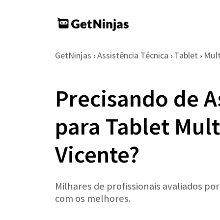
GetNinjas
Assistência Técnica
Tablet
Mult
›
›
›
Precisando de A
para Tablet Mul
Vicente?
Milhares de profissionais avaliados po
com os melhores.