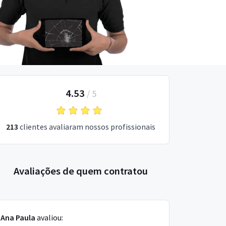
4.53
/
5
213
clientes avaliaram nossos profissionais
Avaliações de quem contratou
Ana Paula
avaliou: