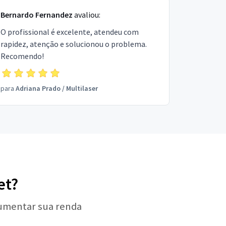
Bernardo Fernandez
avaliou:
O profissional é excelente, atendeu com
rapidez, atenção e solucionou o problema.
Recomendo!
para
Adriana Prado
/
Multilaser
et?
aumentar sua renda