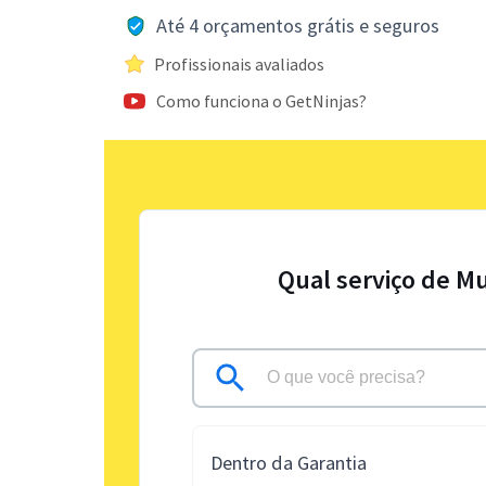
Até 4 orçamentos grátis e seguros
Profissionais avaliados
Como funciona o GetNinjas?
Qual serviço de Mu
Dentro da Garantia