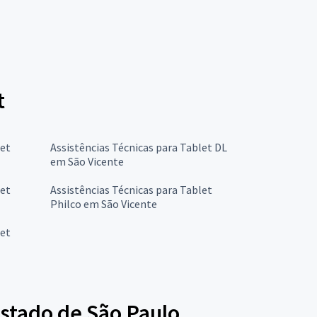
t
let
Assistências Técnicas para Tablet DL
em São Vicente
let
Assistências Técnicas para Tablet
Philco em São Vicente
let
estado de São Paulo