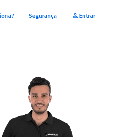
iona?
Segurança
Entrar