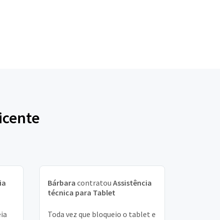
icente
ia
Bárbara
contratou
Assistência
técnica para Tablet
eia
Toda vez que bloqueio o tablet e