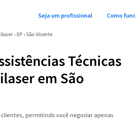
Seja um profissional
Como func
ilaser
SP
São Vicente
›
›
ssistências Técnicas
tilaser em São
r clientes, permitindo você negociar apenas