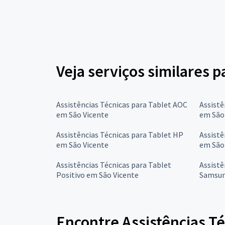
Veja serviços similares p
Assistências Técnicas para Tablet AOC
Assistê
em São Vicente
em São
Assistências Técnicas para Tablet HP
Assistê
em São Vicente
em São
Assistências Técnicas para Tablet
Assistê
Positivo em São Vicente
Samsun
Encontre Assistências Té