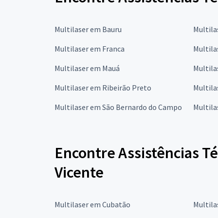
Multilaser em Bauru
Multil
Multilaser em Franca
Multil
Multilaser em Mauá
Multila
Multilaser em Ribeirão Preto
Multila
Multilaser em São Bernardo do Campo
Multila
Encontre Assistências Té
Vicente
Multilaser em Cubatão
Multila