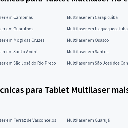
aser em Campinas
Multilaser em Carapicuíba
aser em Guarulhos
Multilaser em Itaquaquecetuba
ser em Mogi das Cruzes
Multilaser em Osasco
ser em Santo André
Multilaser em Santos
ser em São José do Rio Preto
Multilaser em São José dos C
cnicas para Tablet Multilaser ma
ser em Ferraz de Vasconcelos
Multilaser em Guarujá