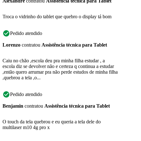
Alexandre
contratou
Assistência técnica para Tablet
Troca o vidrinho do tablet que quebro o display tá bom
Pedido atendido
Lorenzo
contratou
Assistência técnica para Tablet
Caiu no chão ,escola deu pra minha filha estudar , a
escola diz se devolver não e certeza q continua a estudar
,então quero arrumar pra não perde estudos de minha filha
,quebrou a tela ,o...
Pedido atendido
Benjamin
contratou
Assistência técnica para Tablet
O touch da tela quebrou e eu queria a tela dele do
multilaser m10 4g pro x