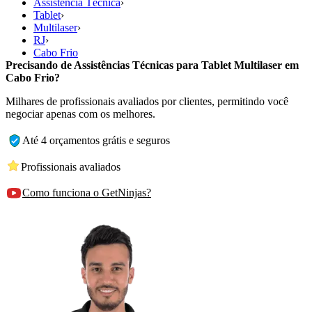
Assistência Técnica
›
Tablet
›
Multilaser
›
RJ
›
Cabo Frio
Precisando de Assistências Técnicas para Tablet Multilaser em
Cabo Frio?
Milhares de profissionais avaliados por clientes, permitindo você
negociar apenas com os melhores.
Até 4 orçamentos grátis e seguros
Profissionais avaliados
Como funciona o GetNinjas?