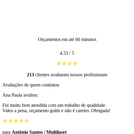
Orçamentos em até 60 minutos
4.53
/
5
213
clientes avaliaram nossos profissionais
Avaliações de quem contratou
Ana Paula
avaliou:
Fui muito bem atendida com um trabalho de qualidade.
Valeu a pena, orçamento grátis e não é careiro. Obrigada!
para
Antônio Santos
/
Multilaser