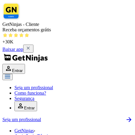
GetNinjas - Cliente
Receba orçamentos grátis
+30K
Baixar app
Entrar
Seja um profissional
Como funciona?
Segurança
Entrar
Seja um profissional
GetNinjas
›