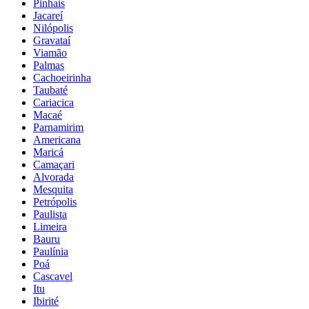
Pinhais
Jacareí
Nilópolis
Gravataí
Viamão
Palmas
Cachoeirinha
Taubaté
Cariacica
Macaé
Parnamirim
Americana
Maricá
Camaçari
Alvorada
Mesquita
Petrópolis
Paulista
Limeira
Bauru
Paulínia
Poá
Cascavel
Itu
Ibirité