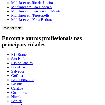
Multilaser no Rio de Janeiro
Multilaser em São Gonçalo
Multilaser em São João de Meriti
Multilaser em Teresópolis
Multilaser em Volta Redonda
Mostrar mais
Encontre outros profissionais nas
principais cidades
Rio Branco
São Paulo
Rio de Janeiro
Fortaleza
Salvador
Goiânia
Belo Horizonte
Brasília
Curitiba
Guarulhos
Niterói
Barueri