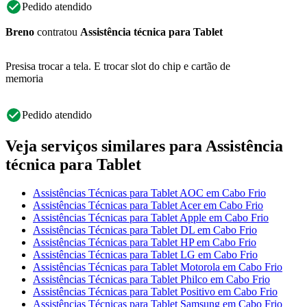
Pedido atendido
Breno
contratou
Assistência técnica para Tablet
Presisa trocar a tela. E trocar slot do chip e cartão de
memoria
Pedido atendido
Veja serviços similares para Assistência
técnica para Tablet
Assistências Técnicas para Tablet AOC em Cabo Frio
Assistências Técnicas para Tablet Acer em Cabo Frio
Assistências Técnicas para Tablet Apple em Cabo Frio
Assistências Técnicas para Tablet DL em Cabo Frio
Assistências Técnicas para Tablet HP em Cabo Frio
Assistências Técnicas para Tablet LG em Cabo Frio
Assistências Técnicas para Tablet Motorola em Cabo Frio
Assistências Técnicas para Tablet Philco em Cabo Frio
Assistências Técnicas para Tablet Positivo em Cabo Frio
Assistências Técnicas para Tablet Samsung em Cabo Frio