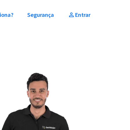
iona?
Segurança
Entrar