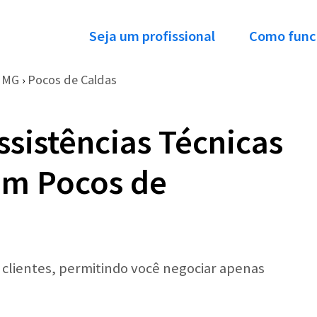
Seja um profissional
Como func
MG
Pocos de Caldas
›
ssistências Técnicas
em Pocos de
r clientes, permitindo você negociar apenas