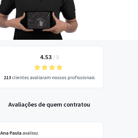
4.53
/
5
213
clientes avaliaram nossos profissionais
Avaliações de quem contratou
Ana Paula
avaliou: