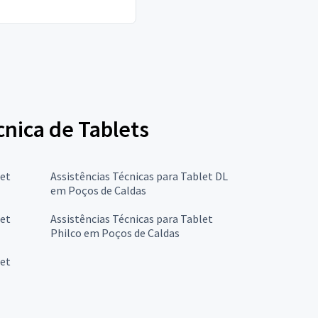
cnica de Tablets
let
Assistências Técnicas para Tablet DL
em Poços de Caldas
let
Assistências Técnicas para Tablet
Philco em Poços de Caldas
let