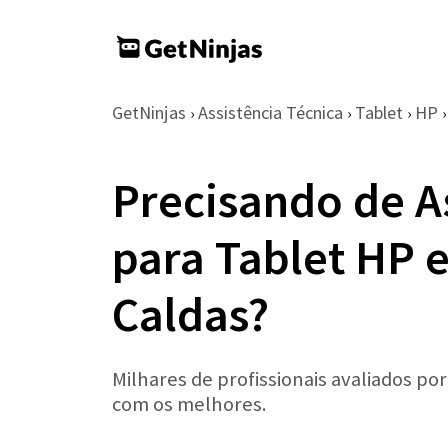
GetNinjas
Assistência Técnica
Tablet
HP
›
›
›
›
Precisando de A
para Tablet HP 
Caldas?
Milhares de profissionais avaliados po
com os melhores.