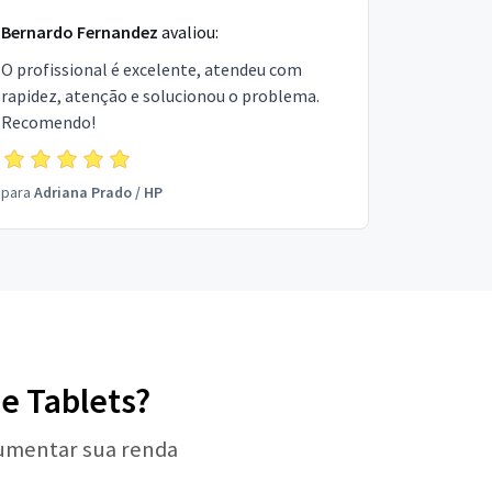
Bernardo Fernandez
avaliou:
O profissional é excelente, atendeu com
rapidez, atenção e solucionou o problema.
Recomendo!
para
Adriana Prado
/
HP
de Tablets?
aumentar sua renda