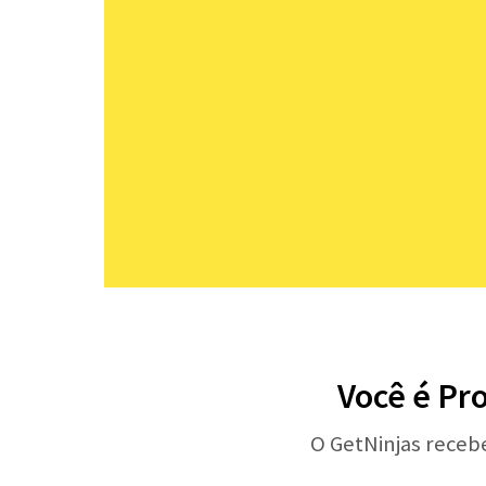
Você é Pro
O GetNinjas receb