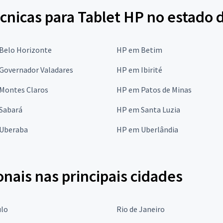
cnicas para Tablet HP no estado 
Belo Horizonte
HP em Betim
Governador Valadares
HP em Ibirité
Montes Claros
HP em Patos de Minas
Sabará
HP em Santa Luzia
Uberaba
HP em Uberlândia
onais nas principais cidades
ulo
Rio de Janeiro