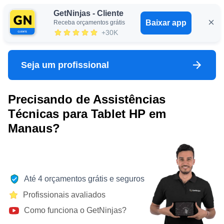
GetNinjas - Cliente
Baixar app
Receba orçamentos grátis
Entrar
+30K
Seja um profissional
Precisando de Assistências
Técnicas para Tablet HP em
Manaus?
Até 4 orçamentos grátis e seguros
Profissionais avaliados
Como funciona o GetNinjas?