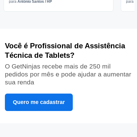
para
Antônio Santos
/
HP
para
V
Você é Profissional de Assistência
Técnica de Tablets?
O GetNinjas recebe mais de 250 mil
pedidos por mês e pode ajudar a aumentar
sua renda
Quero me cadastrar