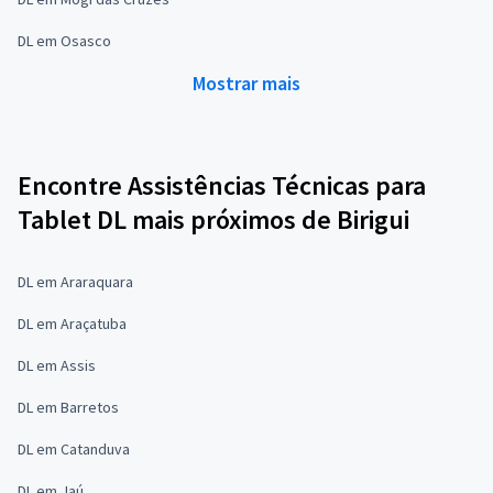
DL em Osasco
Mostrar mais
Encontre Assistências Técnicas para
Tablet DL mais próximos de Birigui
DL em Araraquara
DL em Araçatuba
DL em Assis
DL em Barretos
DL em Catanduva
DL em Jaú