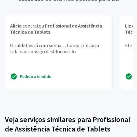
Alícia
contratou
Profissional de Assistência
Liz
co
Técnica de Tablets
Técni
O tablet está com senha. . . Como trincou a
Ele l
tela não consigo desbloquea-lo
Pedido atendido
Veja serviços similares para Profissional
de Assistência Técnica de Tablets