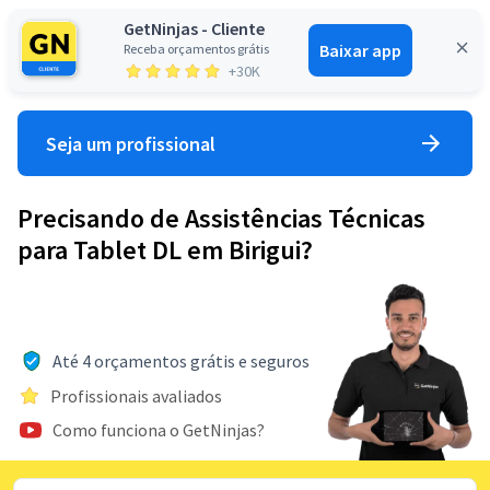
GetNinjas - Cliente
Baixar app
Receba orçamentos grátis
Entrar
+30K
Seja um profissional
Precisando de Assistências Técnicas
para Tablet DL em Birigui?
Até 4 orçamentos grátis e seguros
Profissionais avaliados
Como funciona o GetNinjas?