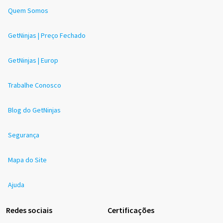
Quem Somos
GetNinjas | Preço Fechado
GetNinjas | Europ
Trabalhe Conosco
Blog do GetNinjas
Segurança
Mapa do Site
Ajuda
Redes sociais
Certificações