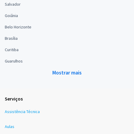
Salvador
Goiânia
Belo Horizonte
Brasília
Curitiba
Guarulhos
Mostrar mais
Serviços
Assistência Técnica
Aulas