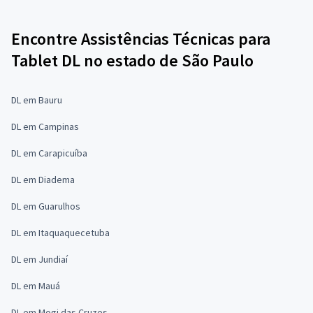
Encontre Assistências Técnicas para
Tablet DL no estado de São Paulo
DL em Bauru
DL em Campinas
DL em Carapicuíba
DL em Diadema
DL em Guarulhos
DL em Itaquaquecetuba
DL em Jundiaí
DL em Mauá
DL em Mogi das Cruzes