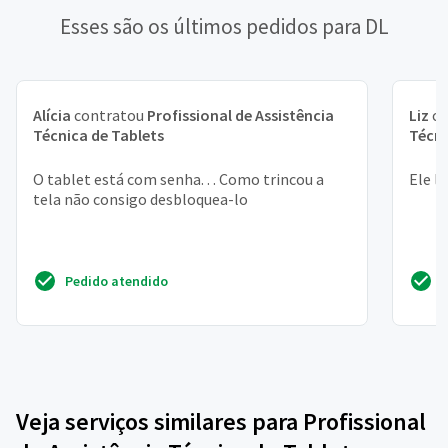
Esses são os últimos pedidos para DL
Alícia
contratou
Profissional de Assistência
Liz
co
Técnica de Tablets
Técni
O tablet está com senha. . . Como trincou a
Ele l
tela não consigo desbloquea-lo
Pedido atendido
Veja serviços similares para Profissional