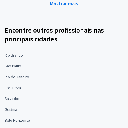
Mostrar mais
Encontre outros profissionais nas
principais cidades
Rio Branco
São Paulo
Rio de Janeiro
Fortaleza
Salvador
Goiânia
Belo Horizonte