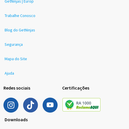
GetNinjas | Europ
Trabalhe Conosco
Blog do GetNinjas
Segurança
Mapa do Site
Ajuda
Redes sociais
Certificações
Downloads