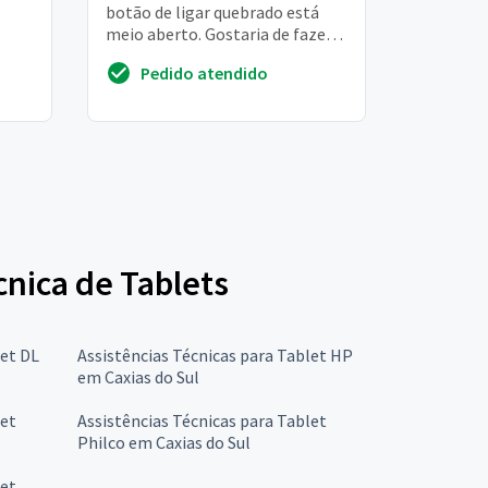
botão de ligar quebrado está
meio aberto. Gostaria de fazer
um orçamento. Att. Kassia lima
Pedido atendido
cnica de Tablets
let DL
Assistências Técnicas para Tablet HP
em Caxias do Sul
let
Assistências Técnicas para Tablet
Philco em Caxias do Sul
let