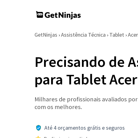
GetNinjas
Assistência Técnica
Tablet
Acer
›
›
›
Precisando de A
para Tablet Acer
Milhares de profissionais avaliados po
com os melhores.
Até 4 orçamentos grátis e seguros