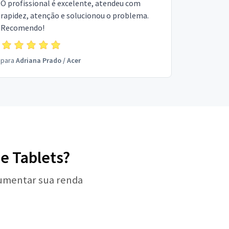
O profissional é excelente, atendeu com
rapidez, atenção e solucionou o problema.
Recomendo!
para
Adriana Prado
/
Acer
de Tablets?
aumentar sua renda