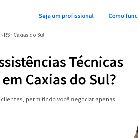
Seja um profissional
Como func
RS
Caxias do Sul
›
›
ssistências Técnicas
 em Caxias do Sul?
r clientes, permitindo você negociar apenas