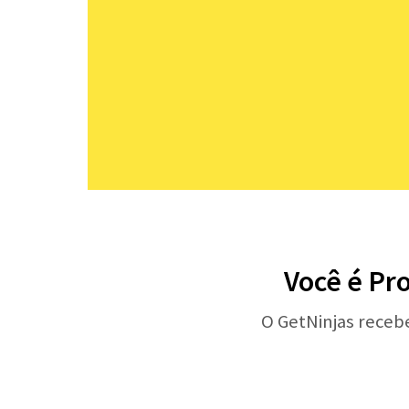
Você é Pro
O GetNinjas receb