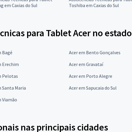
g em Caxias do Sul
Toshiba em Caxias do Sul
cnicas para Tablet Acer no estado
m Bagé
Acer em Bento Gonçalves
m Erechim
Acer em Gravataí
m Pelotas
Acer em Porto Alegre
m Santa Maria
Acer em Sapucaia do Sul
m Viamão
onais nas principais cidades