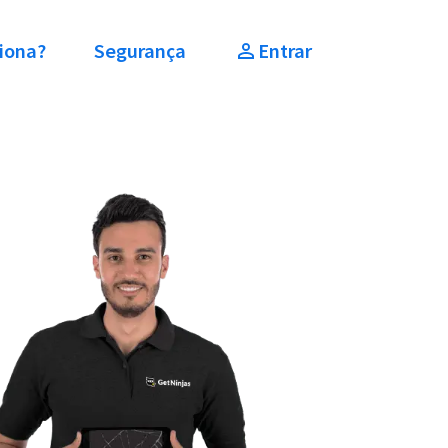
iona?
Segurança
Entrar