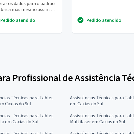
erar os dados para o padrão
ábrica mas mesmo assim ele
inua lento
Pedido atendido
Pedido atendido
ara Profissional de Assistência Té
ncias Técnicas para Tablet
Assistências Técnicas para Tab
m Caxias do Sul
em Caxias do Sul
ncias Técnicas para Tablet
Assistências Técnicas para Tab
a em Caxias do Sul
Multilaser em Caxias do Sul
ncias Técnicas para Tablet
Assistências Técnicas para Tab